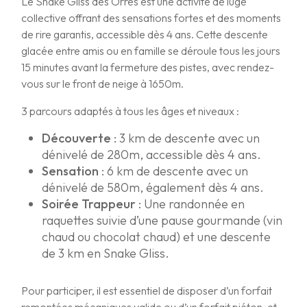
Le Snake Gliss des Orres est une activité de luge
collective offrant des sensations fortes et des moments
de rire garantis, accessible dès 4 ans. Cette descente
glacée entre amis ou en famille se déroule tous les jours
15 minutes avant la fermeture des pistes, avec rendez-
vous sur le front de neige à 1650m.
3 parcours adaptés à tous les âges et niveaux :
Découverte
: 3 km de descente avec un
dénivelé de 280m, accessible dès 4 ans.
Sensation
: 6 km de descente avec un
dénivelé de 580m, également dès 4 ans.
Soirée Trappeur
: Une randonnée en
raquettes suivie d’une pause gourmande (vin
chaud ou chocolat chaud) et une descente
de 3 km en Snake Gliss.
Pour participer, il est essentiel de disposer d’un forfait
remontées mécaniques valide ou d’un forfait piéton, et