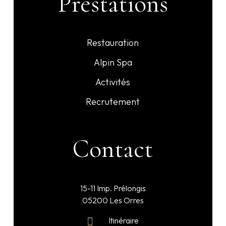
Prestations
Restauration
Alpin Spa
Activités
Recrutement
Contact
15-11 Imp. Prélongis
05200 Les Orres
Itinéraire