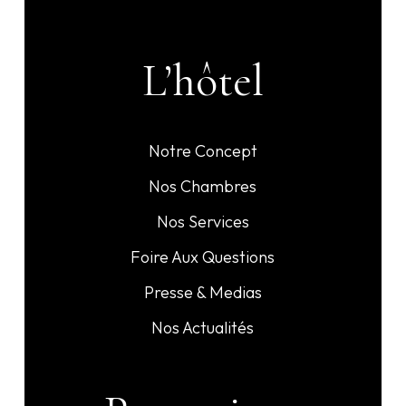
nou
L’hôtel
Notre Concept
Nos Chambres
Nos Services
Foire Aux Questions
Presse & Medias
Nos Actualités