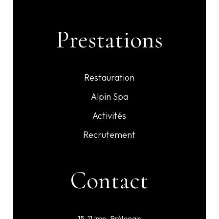
Prestations
Restauration
Alpin Spa
Activités
Recrutement
Contact
15-11 Imp. Prélongis