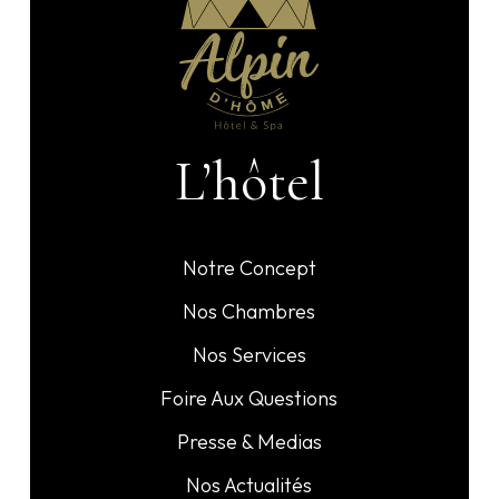
d'h
!!
L’hôtel
Notre Concept
Nos Chambres
Nos Services
Foire Aux Questions
Presse & Medias
Nos Actualités