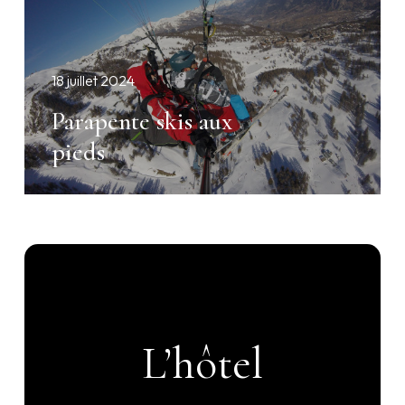
18 juillet 2024
Parapente skis aux
pieds
L’hôtel