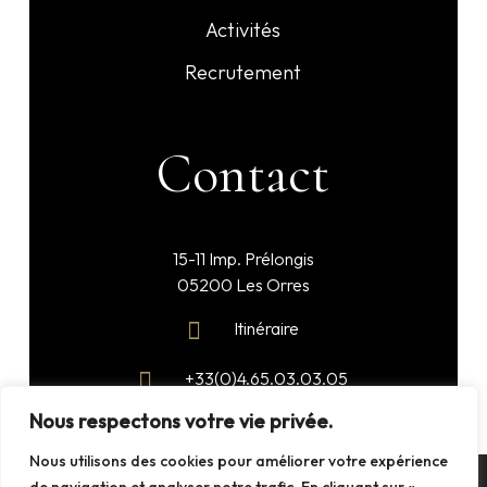
Activités
Recrutement
Contact
15-11 Imp. Prélongis
05200 Les Orres
Itinéraire
+33(0)4.65.03.03.05
Nous respectons votre vie privée.
reception@alpin-dhome.com
Nous utilisons des cookies pour améliorer votre expérience
×
⚡
Profitez de 20% de remise sur votre réservation de