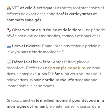
VTT et vélo électrique
: Les pistes sont praticables et
offrent une expérience entre
forêts verdoyantes et
sommets enneigés
.
Observation de la faune et de la flore
: Une période
rêvée pour voir des marmottes, chamois et bouquetins.
Lacs et rivières
: Pourquoi ne pas tester le paddle ou
le kayak sur un lac de montagne ?
Détente et bien-être
: Après l’effort, place au
réconfort ! Profitez d’un
Spa en pleine nature
, comme
dans le complexe
Alpin D’Hôme
, où vous pourrez vous
relaxer dans un
bain nordique chauffé
avec une vue
imprenable sur les sommets.
Si vous cherchez
le meilleur moment pour découvrir la
montagne autrement
, le printemps est la saison
à ne