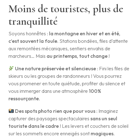
Moins de touristes, plus de
tranquillité
Soyons honnêtes :
la montagne en hiver et en été,
c’est souvent la foule
. Stations bondées, files d’attente
aux remontées mécaniques, sentiers envahis de
marcheurs… Mais
au printemps, tout change
!
Une nature préservée et silencieuse
: Fini les files de
skieurs ou les groupes de randonneurs ! Vous pourrez
vous promener en toute quiétude, profiter du silence et
vous immerger dans une atmosphère
100%
ressourçante
.
Des spots photo rien que pour vous
: Imaginez
capturer des paysages spectaculaires
sans un seul
touriste dans le cadre
! Les levers et couchers de soleil
sur les sommets encore enneigés sont
magiques
.