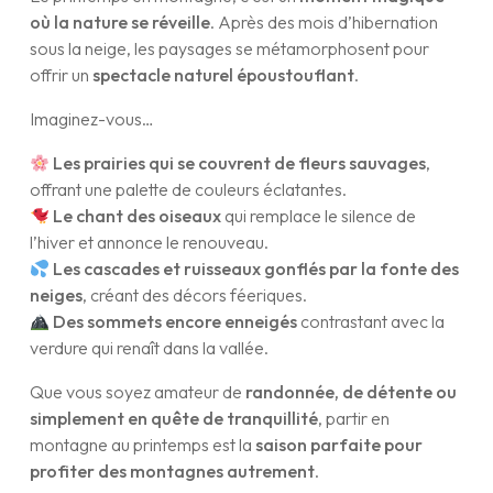
où la nature se réveille
. Après des mois d’hibernation
sous la neige, les paysages se métamorphosent pour
offrir un
spectacle naturel époustouflant
.
Imaginez-vous…
Les prairies qui se couvrent de fleurs sauvages
,
offrant une palette de couleurs éclatantes.
Le chant des oiseaux
qui remplace le silence de
l’hiver et annonce le renouveau.
Les cascades et ruisseaux gonflés par la fonte des
neiges
, créant des décors féeriques.
Des sommets encore enneigés
contrastant avec la
verdure qui renaît dans la vallée.
Que vous soyez amateur de
randonnée, de détente ou
simplement en quête de tranquillité
, partir en
montagne au printemps est la
saison parfaite pour
profiter des montagnes autrement
.