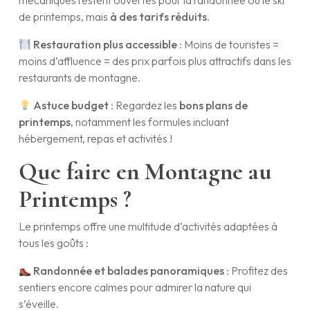
mécaniques restent ouvertes pour la randonnée ou le ski
de printemps, mais
à des tarifs réduits
.
Restauration plus accessible
: Moins de touristes =
moins d’affluence = des prix parfois plus attractifs dans les
restaurants de montagne.
Astuce budget
: Regardez les
bons plans de
printemps
, notamment les formules incluant
hébergement, repas et activités !
Que faire en Montagne au
Printemps ?
Le printemps offre une multitude d’activités adaptées à
tous les goûts :
Randonnée et balades panoramiques
: Profitez des
sentiers encore calmes pour admirer la nature qui
s’éveille.