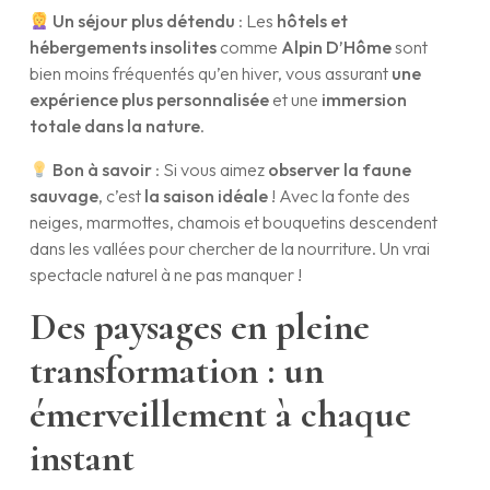
Un séjour plus détendu
: Les
hôtels et
hébergements insolites
comme
Alpin D’Hôme
sont
bien moins fréquentés qu’en hiver, vous assurant
une
expérience plus personnalisée
et une
immersion
totale dans la nature
.
Bon à savoir
: Si vous aimez
observer la faune
sauvage
, c’est
la saison idéale
! Avec la fonte des
neiges, marmottes, chamois et bouquetins descendent
dans les vallées pour chercher de la nourriture. Un vrai
spectacle naturel à ne pas manquer !
Des paysages en pleine
transformation : un
émerveillement à chaque
instant