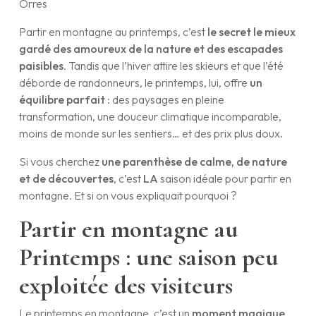
Orres
Partir en montagne au printemps, c’est
le secret le mieux
gardé des amoureux de la nature et des escapades
paisibles
. Tandis que l’hiver attire les skieurs et que l’été
déborde de randonneurs, le printemps, lui, offre
un
équilibre parfait
: des paysages en pleine
transformation, une douceur climatique incomparable,
moins de monde sur les sentiers… et des prix plus doux.
Si vous cherchez
une parenthèse de calme, de nature
et de découvertes
, c’est
LA
saison idéale pour partir en
montagne. Et si on vous expliquait pourquoi ?
Partir en montagne au
Printemps : une saison peu
exploitée des visiteurs
Le printemps en montagne, c’est un
moment magique