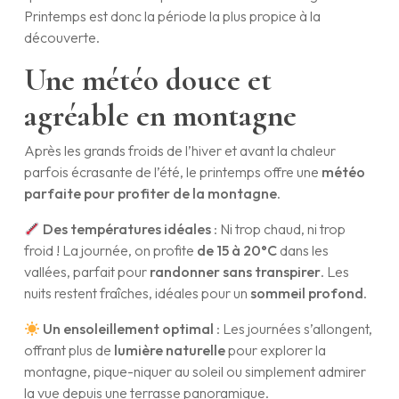
Printemps est donc la période la plus propice à la
découverte.
Une météo douce et
agréable en montagne
Après les grands froids de l’hiver et avant la chaleur
parfois écrasante de l’été, le printemps offre une
météo
parfaite pour profiter de la montagne
.
Des températures idéales
: Ni trop chaud, ni trop
froid ! La journée, on profite
de 15 à 20°C
dans les
vallées, parfait pour
randonner sans transpirer
. Les
nuits restent fraîches, idéales pour un
sommeil profond
.
Un ensoleillement optimal
: Les journées s’allongent,
offrant plus de
lumière naturelle
pour explorer la
montagne, pique-niquer au soleil ou simplement admirer
la vue depuis une terrasse panoramique.