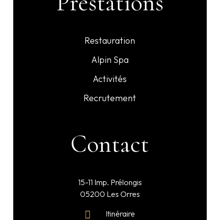
Prestations
Restauration
Alpin Spa
Activités
Recrutement
Contact
15-11 Imp. Prélongis
05200 Les Orres
Itinéraire