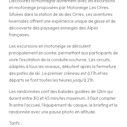
Découvrez la montagne autrement avec les excursions
en motoneige proposées par Motoneige Les Orres.
Situées dans la station de ski des Orres, ces aventures
hivernales offrent une expérience unique de glisse et de
découverte des paysages enneigés des Alpes
françaises.
Les excursions en motoneige se déroulent
principalement en soirée, permettant aux participants de
vivre l’excitation de la conduite nocturne. Les circuits,
adaptés à tous les niveaux, débutent après la fermeture
des pistes de ski. Le premier créneau est à 17h et les
départs se font toutes les heures jusqu’à 21h.
Les randonnées sont des balades guidées de 12km qui
durent entre 30 et 45 minutes maximum. Il faut compter
1h entre l’accueil, l’équipement du casque, le briefing et la
randonnée avec une pause photo en altitude.
Tarifs :