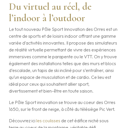
Du virtuel au réel, de
l’indoor à l’outdoor
Le tout nouveau Pôle Sport Innovation des Orres est un
centre de sports et de loisirs indoor offrant une gamme
variée d’activités innovantes. Il propose des simulateurs
de réalité virtuelle permettant de vivre des expériences
immersives comme le parapente ou le VTT. On y trouve
également des installations telles que des murs et blocs
d’escalade, un tapis de ski incliné pour s’entraîner, ainsi
qu’un espace de musculation et de cardio. Ce lieu est
idéal pour ceux qui souhaitent allier sport,
divertissement et bien-être en toute saison.
Le Pôle Sport innovation se trouve au coeur des Orres
1650, sur le front de neige, à côté du télésiège Pic Vert.
Découvrez ici
les coulisses
de cet édifice niché sous
terre au coeur de la montagne, véritable défi