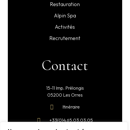
Restauration
Alpin Spa
Activités
Recrutement
Contact
15-11 Imp. Prélongis
05200 Les Orres
Itinéraire
+33(0)4.65.03.03.05