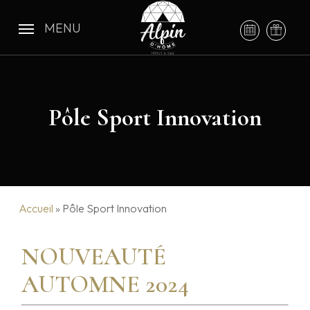
Skip
to
MENU
main
content
Pôle Sport Innovation
Accueil
»
Pôle Sport Innovation
NOUVEAUTÉ
AUTOMNE 2024