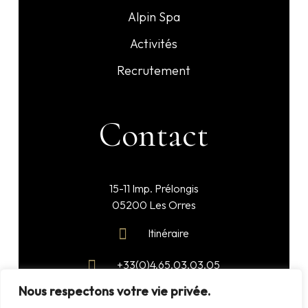
Alpin Spa
Activités
Recrutement
Contact
15-11 Imp. Prélongis
05200 Les Orres
Itinéraire
+33(0)4.65.03.03.05
Nous respectons votre vie privée.
reception@alpin-dhome.com